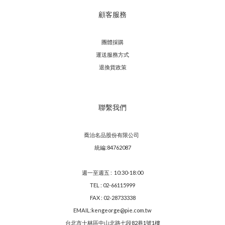
顧客服務
團體採購
運送服務方
式
退換貨政策
聯繫我們
喬治名品股份有限公司
統編:84762087
週一至週五 : 10:30-18:00
TEL : 02-66115999
FAX : 02-28733338
EMAIL:kengeorge@pie.com.tw
台北市士林區中山北路七段82巷1號1樓