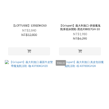
【LOTTUSSE】135025KO10
【Grisport】義大利進口-拼接魔鬼
氈厚底休閒鞋-黑色938017GH-10
NT$3,840
NT$1,980
NT$12,800
NT$6,290
零碼出清