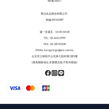
聯繫我們
喬治名品股份有限公司
統編:84762087
週一至週五 : 10:30-18:00
TEL : 02-66115999
FAX : 02-28733338
EMAIL:kengeorge@pie.com.tw
台北市士林區中山北路七段82巷1號1樓
(僅為聯絡地址,非實體店面,不對外開放)