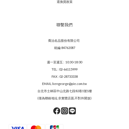
退換貨政策
聯繫我們
喬治名品股份有限公司
統編:84762087
週一至週五 : 10:30-18:00
TEL : 02-66115999
FAX : 02-28733338
EMAIL:kengeorge@pie.com.tw
台北市士林區中山北路七段82巷1號1樓
(僅為聯絡地址,非實體店面,不對外開放)