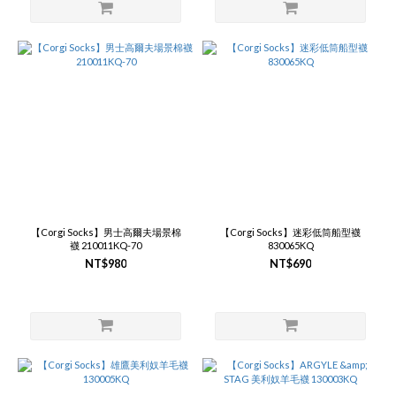
【Corgi Socks】男士高爾夫場景棉
【Corgi Socks】迷彩低筒船型襪
襪 210011KQ-70
830065KQ
NT$980
NT$690