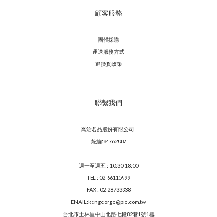
顧客服務
團體採購
運送服務方
式
退換貨政策
聯繫我們
喬治名品股份有限公司
統編:84762087
週一至週五 : 10:30-18:00
TEL : 02-66115999
FAX : 02-28733338
EMAIL:kengeorge@pie.com.tw
台北市士林區中山北路七段82巷1號1樓