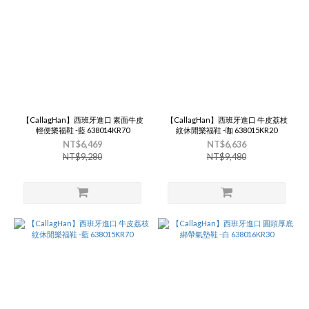
【CallagHan】西班牙進口 素面牛皮
【CallagHan】西班牙進口 牛皮荔枝
輕便樂福鞋 -藍 638014KR70
紋休閒樂福鞋 -咖 638015KR20
NT$6,469
NT$6,636
NT$9,280
NT$9,480