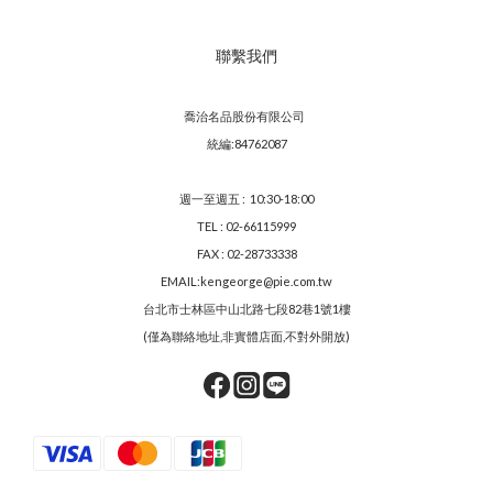
聯繫我們
喬治名品股份有限公司
統編:84762087
週一至週五 : 10:30-18:00
TEL : 02-66115999
FAX : 02-28733338
EMAIL:kengeorge@pie.com.tw
台北市士林區中山北路七段82巷1號1樓
(僅為聯絡地址,非實體店面,不對外開放)