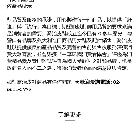
依產品標示
對品質及服務的承諾，用心製作每一件商品，以提供「舒
適」與「流行」為目標，期望能以對御用品質的要求來滿
足消費者的需要。喬治皮鞋成立迄今已有70多年歷史，專
營自有品牌及義大利進口商品男女鞋及配件銷售，喬治皮
鞋以提供優良的產品品質及完善的售前與售後服務深獲消
費大眾喜愛，並曾榮獲『中華民國消費者協會』評鑑為消
費精品獎及管理雜誌評選為國人受歡迎之鞋類品牌，也是
政商名人的不二之選，獲得消費者極高的滿意度與肯定。
如對喬治皮鞋商品有任何問題
★歡迎洽詢電話 : 02-
6611-5999
了解更多