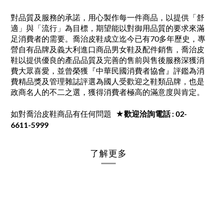
對品質及服務的承諾，用心製作每一件商品，以提供「舒
適」與「流行」為目標，期望能以對御用品質的要求來滿
足消費者的需要。喬治皮鞋成立迄今已有70多年歷史，專
營自有品牌及義大利進口商品男女鞋及配件銷售，喬治皮
鞋以提供優良的產品品質及完善的售前與售後服務深獲消
費大眾喜愛，並曾榮獲『中華民國消費者協會』評鑑為消
費精品獎及管理雜誌評選為國人受歡迎之鞋類品牌，也是
政商名人的不二之選，獲得消費者極高的滿意度與肯定。
如對喬治皮鞋商品有任何問題
★歡迎洽詢電話 : 02-
6611-5999
了解更多