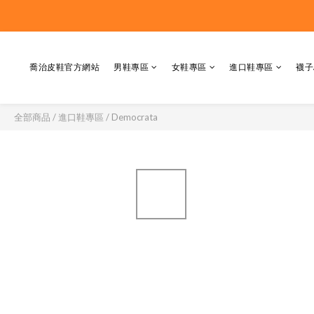
喬治皮鞋官方網站
男鞋專區
女鞋專區
進口鞋專區
襪子
全部商品
/
進口鞋專區
/
Democrata