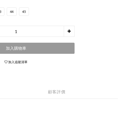
3
44
45
加入購物車
加入追蹤清單
顧客評價