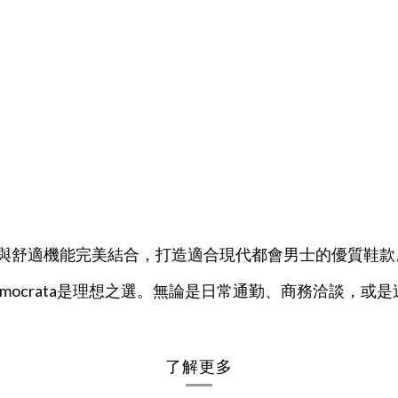
尚設計與舒適機能完美結合，打造適合現代都會男士的優質鞋款
mocrata
是理想之選。
無論是日常通勤、商務洽談，或是週末
了解更多