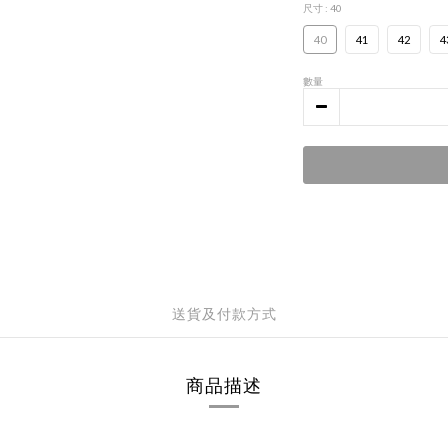
尺寸
: 40
40
41
42
4
數量
送貨及付款方式
商品描述