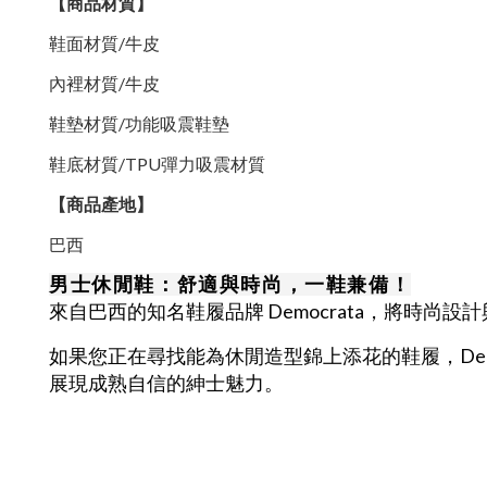
【商品材質】
鞋面材質
/
牛皮
內裡材質
/
牛皮
鞋墊材質
/
功能吸震鞋墊
鞋底材質/TPU彈力吸震材質
【商品產地】
巴西
男士休閒鞋：舒適與時尚，一鞋兼備！
來自巴西的知名鞋履品牌 Democrata，將時
如果您正在尋找能為休閒造型錦上添花的鞋履，
De
展現成熟自信的紳士魅力。