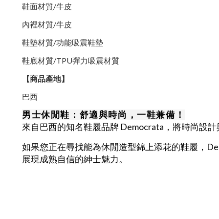
鞋面材質
/
牛皮
內裡材質
/
牛皮
鞋墊材質
/
功能吸震鞋墊
鞋底材質/TPU彈力吸震材質
【商品產地】
巴西
男士休閒鞋：舒適與時尚，一鞋兼備！
來自巴西的知名鞋履品牌 Democrata，將時
如果您正在尋找能為休閒造型錦上添花的鞋履，
De
展現成熟自信的紳士魅力。