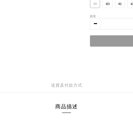
39
40
41
4
數量
送貨及付款方式
商品描述