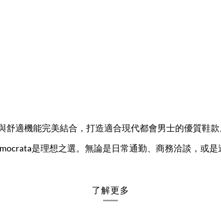
尚設計與舒適機能完美結合，打造適合現代都會男士的優質鞋款
mocrata
是理想之選。
無論是日常通勤、商務洽談，或是週末
了解更多