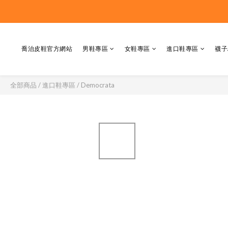
喬治皮鞋官方網站
男鞋專區
女鞋專區
進口鞋專區
襪子
全部商品
/
進口鞋專區
/
Democrata