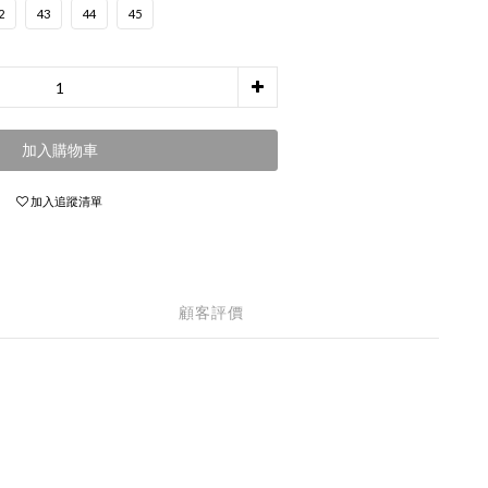
2
43
44
45
加入購物車
加入追蹤清單
顧客評價