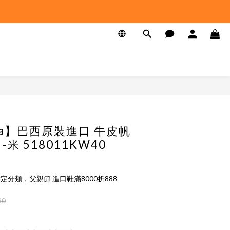
ata】巴西原裝進口 牛皮帆
米 518011KW40
定分類，父親節 進口鞋滿8000折888
80