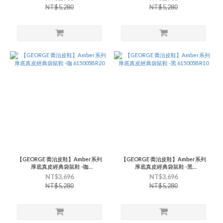
NT$5,280
NT$5,280
【GEORGE 喬治皮鞋】Amber系列
【GEORGE 喬治皮鞋】Amber系列
厚底真皮經典袋鼠鞋 -咖
厚底真皮經典袋鼠鞋 -黑
615005BR20
615005BR10
NT$3,696
NT$3,696
NT$5,280
NT$5,280