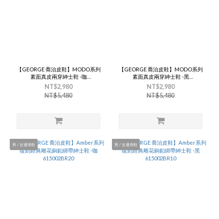
【GEORGE 喬治皮鞋】MODO系列
【GEORGE 喬治皮鞋】MODO系列
素面真皮兩穿紳士鞋 -咖
素面真皮兩穿紳士鞋 -黑
615003BR20
615003BR10
NT$2,980
NT$2,980
NT$5,480
NT$5,480
男 / 女通用鞋
男 / 女通用鞋