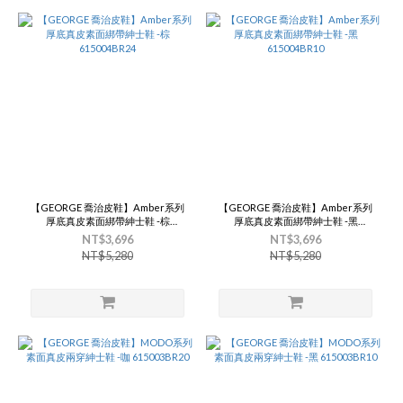
【GEORGE 喬治皮鞋】Amber系列
【GEORGE 喬治皮鞋】Amber系列
厚底真皮素面綁帶紳士鞋 -棕
厚底真皮素面綁帶紳士鞋 -黑
615004BR24
615004BR10
NT$3,696
NT$3,696
NT$5,280
NT$5,280