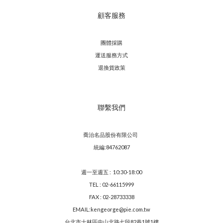
顧客服務
團體採購
運送服務方
式
退換貨政策
聯繫我們
喬治名品股份有限公司
統編:84762087
週一至週五 : 10:30-18:00
TEL : 02-66115999
FAX : 02-28733338
EMAIL:kengeorge@pie.com.tw
台北市士林區中山北路七段82巷1號1樓