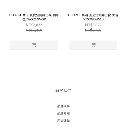
GEORGE 喬治-真皮短筒紳士靴-咖啡
GEORGE 喬治-真皮短筒紳士靴-黑色
色536002DW-20
536002DW-10
NT$3,822
NT$3,822
NT$5,460
NT$5,460
關於我們
品牌故事
品牌介紹
銷售據點