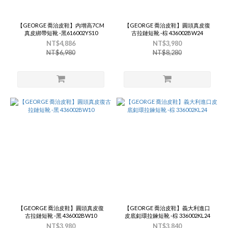
【GEORGE 喬治皮鞋】内增高7CM
【GEORGE 喬治皮鞋】圓頭真皮復
真皮綁帶短靴 -黑616002YS10
古拉鏈短靴 -棕 436002BW24
NT$4,886
NT$3,980
NT$6,980
NT$8,280
【GEORGE 喬治皮鞋】圓頭真皮復
【GEORGE 喬治皮鞋】義大利進口
古拉鏈短靴 -黑 436002BW10
皮底釦環拉鍊短靴 -棕 336002KL24
NT$3,980
NT$3,840