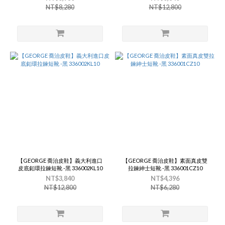
NT$8,280
NT$12,800
【GEORGE 喬治皮鞋】義大利進口
【GEORGE 喬治皮鞋】素面真皮雙
皮底釦環拉鍊短靴 -黑 336002KL10
拉鍊紳士短靴 -黑 336001CZ10
NT$3,840
NT$4,396
NT$12,800
NT$6,280