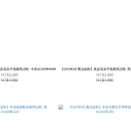
皮花朵平底羅馬涼鞋 -卡其613109HX48
【GEORGE 喬治皮鞋】真皮花朵平底羅馬涼鞋 -黑61
NT$2,680
NT$2,680
NT$4,980
NT$4,980