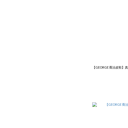
【GEORGE 喬治皮鞋】真