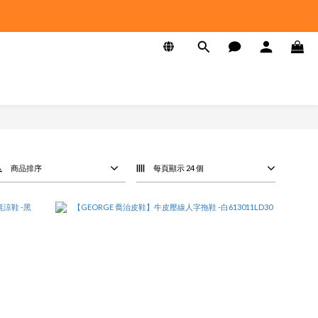
商品排序
每頁顯示 24 個