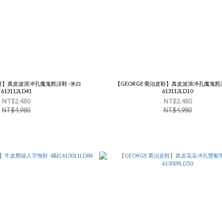
皮鞋】真皮波浪冲孔魔鬼氈涼鞋 -米白
【GEORGE 喬治皮鞋】真皮波浪冲孔魔鬼氈涼
613112LD41
613112LD10
NT$2,480
NT$2,480
NT$4,980
NT$4,980