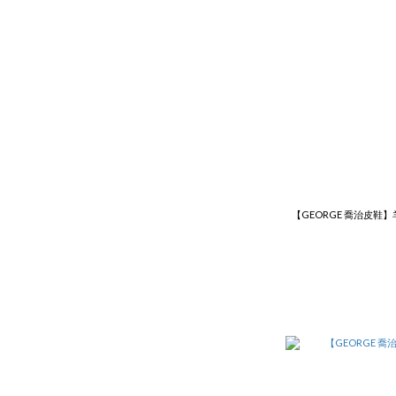
【GEORGE 喬治皮鞋】羊