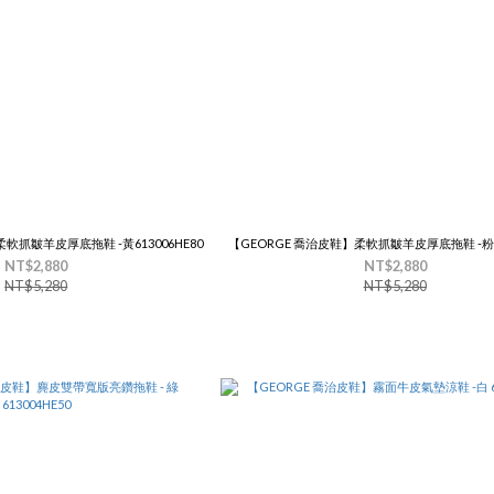
軟抓皺羊皮厚底拖鞋 -黃613006HE80
【GEORGE 喬治皮鞋】柔軟抓皺羊皮厚底拖鞋 -粉61
NT$2,880
NT$2,880
NT$5,280
NT$5,280