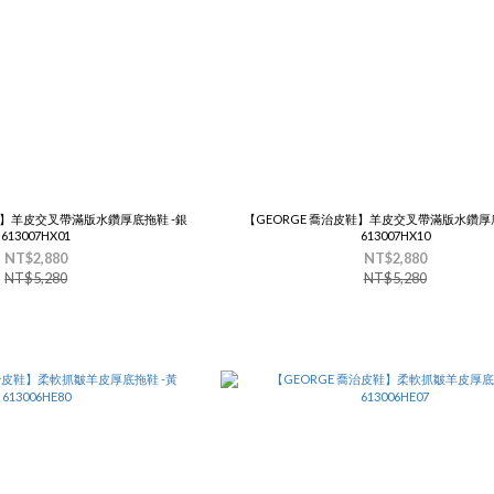
鞋】羊皮交叉帶滿版水鑽厚底拖鞋 -銀
【GEORGE 喬治皮鞋】羊皮交叉帶滿版水鑽厚底
613007HX01
613007HX10
NT$2,880
NT$2,880
NT$5,280
NT$5,280