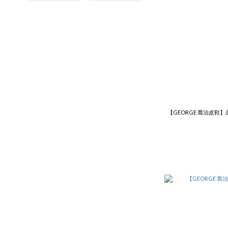
【GEORGE 喬治皮鞋】柔