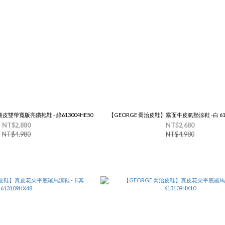
皮雙帶寬版亮鑽拖鞋 - 綠613004HE50
【GEORGE 喬治皮鞋】霧面牛皮氣墊涼鞋 -白 613
NT$2,880
NT$2,680
NT$4,980
NT$4,980