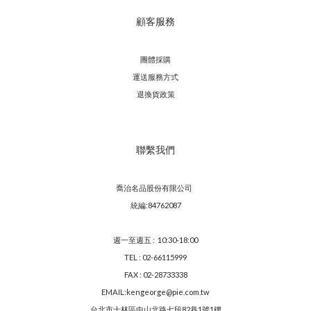
顧客服務
團體採購
運送服務方
式
退換貨政策
聯繫我們
喬治名品股份有限公司
統編:84762087
週一至週五 : 10:30-18:00
TEL : 02-66115999
FAX : 02-28733338
EMAIL:kengeorge@pie.com.tw
台北市士林區中山北路七段82巷1號1樓