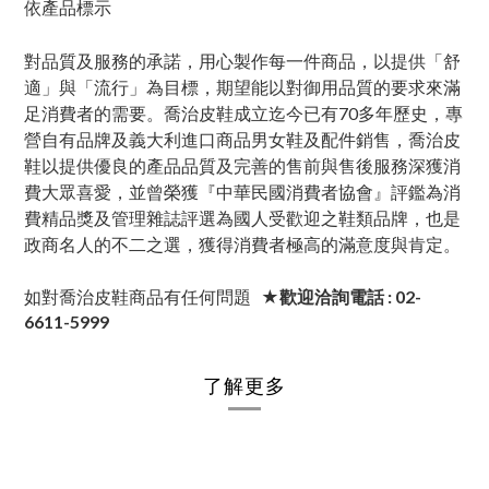
依產品標示
對品質及服務的承諾，用心製作每一件商品，以提供「舒
適」與「流行」為目標，期望能以對御用品質的要求來滿
足消費者的需要。喬治皮鞋成立迄今已有70多年歷史，專
營自有品牌及義大利進口商品男女鞋及配件銷售，喬治皮
鞋以提供優良的產品品質及完善的售前與售後服務深獲消
費大眾喜愛，並曾榮獲『中華民國消費者協會』評鑑為消
費精品獎及管理雜誌評選為國人受歡迎之鞋類品牌，也是
政商名人的不二之選，獲得消費者極高的滿意度與肯定。
如對喬治皮鞋商品有任何問題
★歡迎洽詢電話 : 02-
6611-5999
了解更多