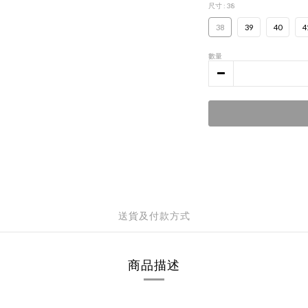
尺寸
: 38
38
39
40
4
數量
送貨及付款方式
商品描述