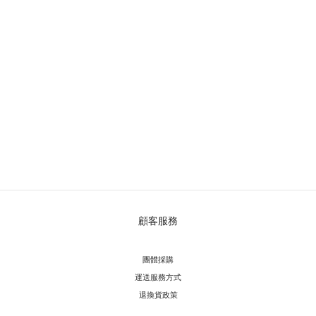
顧客服務
團體採購
運送服務方
式
退換貨政策