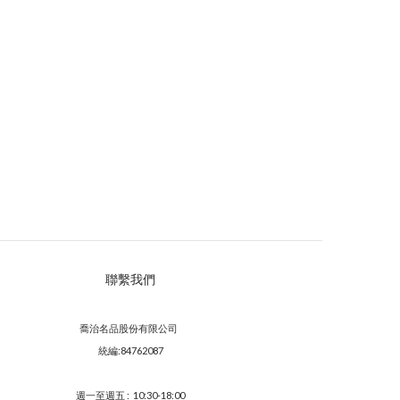
聯繫我們
喬治名品股份有限公司
統編:84762087
週一至週五 : 10:30-18:00