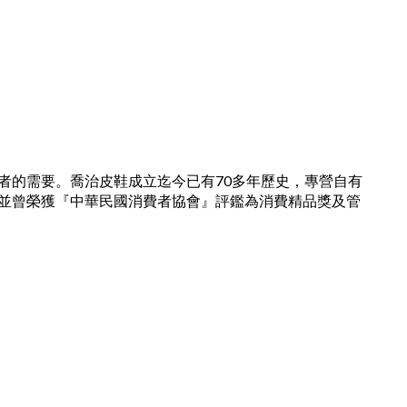
者的需要。喬治皮鞋成立迄今已有70多年歷史，專營自有
並曾榮獲『中華民國消費者協會』評鑑為消費精品獎及管