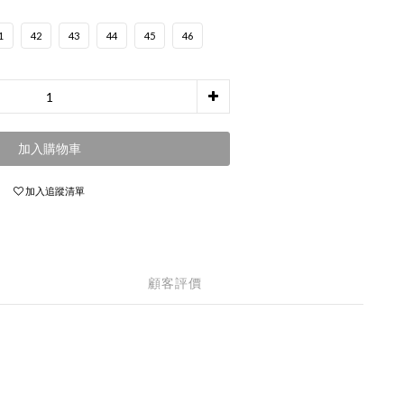
1
42
43
44
45
46
加入購物車
加入追蹤清單
顧客評價