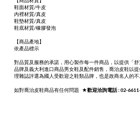
【商品材質】
鞋面材質/牛皮
內裡材質/真皮
鞋墊材質/真皮
鞋底材質/橡膠發泡
【商品產地】
依產品標示
對品質及服務的承諾，用心製作每一件商品，以提供「舒
品牌及義大利進口商品男女鞋及配件銷售，喬治皮鞋以提
理雜誌評選為國人受歡迎之鞋類品牌，也是政商名人的不
如對喬治皮鞋商品有任何問題
★歡迎洽詢電話 : 02-6611-