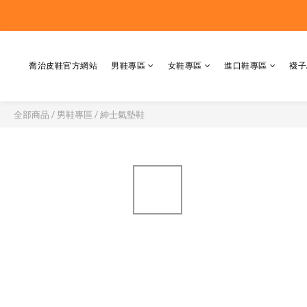
喬治皮鞋官方網站
男鞋專區
女鞋專區
進口鞋專區
襪子
全部商品
/
男鞋專區
/
紳士氣墊鞋