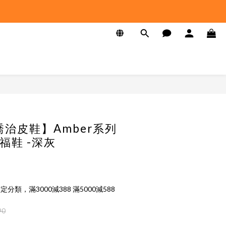
 喬治皮鞋】Amber系列
福鞋 -深灰
定分類，滿3000減388 滿5000減588
90