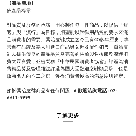
【商品產地】
依產品標示
對品質及服務的承諾，用心製作每一件商品，以提供「舒
適」與「流行」為目標，期望能以對御用品質的要求來滿
足消費者的需要。喬治皮鞋成立迄今已有40多年歷史，專
營自有品牌及義大利進口商品男女鞋及配件銷售，喬治皮
鞋以提供優良的產品品質及完善的售前與售後服務深獲消
費大眾喜愛，並曾榮獲『中華民國消費者協會』評鑑為消
費精品獎及管理雜誌評選為國人受歡迎之鞋類品牌，也是
政商名人的不二之選，獲得消費者極高的滿意度與肯定。
如對喬治皮鞋商品有任何問題
★歡迎洽詢電話 : 02-
6611-5999
了解更多