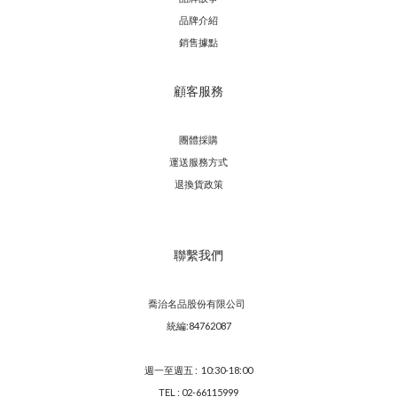
品牌介紹
銷售據點
顧客服務
團體採購
運送服務方
式
退換貨政策
聯繫我們
喬治名品股份有限公司
統編:84762087
週一至週五 : 10:30-18:00
TEL : 02-66115999