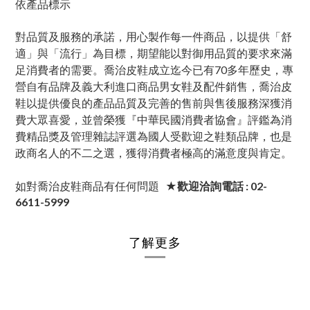
依產品標示
對品質及服務的承諾，用心製作每一件商品，以提供「舒
適」與「流行」為目標，期望能以對御用品質的要求來滿
足消費者的需要。喬治皮鞋成立迄今已有70多年歷史，專
營自有品牌及義大利進口商品男女鞋及配件銷售，喬治皮
鞋以提供優良的產品品質及完善的售前與售後服務深獲消
費大眾喜愛，並曾榮獲『中華民國消費者協會』評鑑為消
費精品獎及管理雜誌評選為國人受歡迎之鞋類品牌，也是
政商名人的不二之選，獲得消費者極高的滿意度與肯定。
如對喬治皮鞋商品有任何問題
★歡迎洽詢電話 : 02-
6611-5999
了解更多