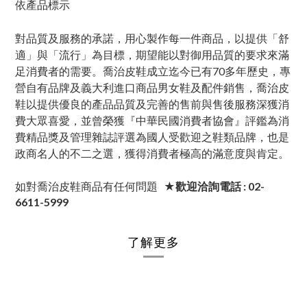
依產品標示
對品質及服務的承諾，用心製作每一件商品，以提供「舒
適」與「流行」為目標，期望能以對御用品質的要求來滿
足消費者的需要。喬治皮鞋成立迄今已有70多年歷史，專
營自有品牌及義大利進口商品男女鞋及配件銷售，喬治皮
鞋以提供優良的產品品質及完善的售前與售後服務深獲消
費大眾喜愛，並曾榮獲『中華民國消費者協會』評鑑為消
費精品獎及管理雜誌評選為國人受歡迎之鞋類品牌，也是
政商名人的不二之選，獲得消費者極高的滿意度與肯定。
如對喬治皮鞋商品有任何問題
★歡迎洽詢電話 : 02-
6611-5999
了解更多