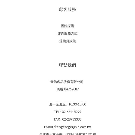
顧客服務
團體採購
運送服務方
式
退換貨政策
聯繫我們
喬治名品股份有限公司
統編:84762087
週一至週五 : 10:30-18:00
TEL : 02-66115999
FAX : 02-28733338
EMAIL:kengeorge@pie.com.tw
台北市士林區中山北路七段82巷1號1樓