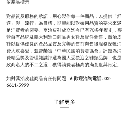
依產品標示
對品質及服務的承諾，用心製作每一件商品，以提供「舒
適」與「流行」為目標，期望能以對御用品質的要求來滿
足消費者的需要。喬治皮鞋成立迄今已有70多年歷史，專
營自有品牌及義大利進口商品男女鞋及配件銷售，喬治皮
鞋以提供優良的產品品質及完善的售前與售後服務深獲消
費大眾喜愛，並曾榮獲『中華民國消費者協會』評鑑為消
費精品獎及管理雜誌評選為國人受歡迎之鞋類品牌，也是
政商名人的不二之選，獲得消費者極高的滿意度與肯定。
如對喬治皮鞋商品有任何問題
★歡迎洽詢電話 : 02-
6611-5999
了解更多