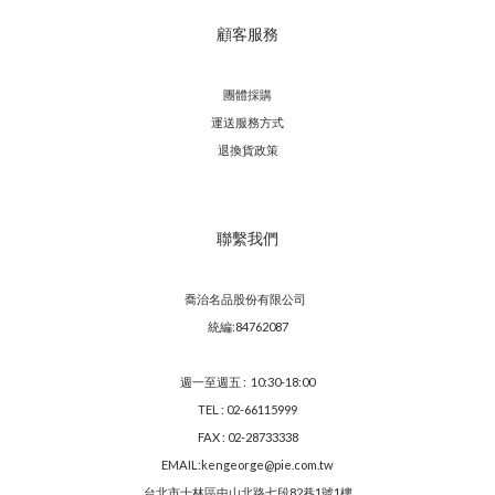
顧客服務
團體採購
運送服務方
式
退換貨政策
聯繫我們
喬治名品股份有限公司
統編:84762087
週一至週五 : 10:30-18:00
TEL : 02-66115999
FAX : 02-28733338
EMAIL:kengeorge@pie.com.tw
台北市士林區中山北路七段82巷1號1樓