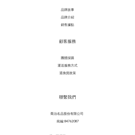
品牌故事
品牌介紹
銷售據點
顧客服務
團體採購
運送服務方
式
退換貨政策
聯繫我們
喬治名品股份有限公司
統編:84762087