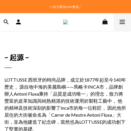
＼加入喬治Line會員／
~ 起源 ~
LOTTUSSE 西班牙的時尚品牌，成立於1877年起至今140年
歷史， 源自地中海的美麗島嶼——馬略卡INCA市，品牌創
辦人Antoni Fluxa秉持「品質是成功唯一」的理念，致力將
豐富的皮革知識與純熟精湛的技術運用於製鞋工藝中， 他
的精神及技術深刻的影響了Inca市的每一位鞋匠， 因此他所
居住的大街被命名為「Carrer de Mestre Antoni Fluxa」大
街，並為他建造了紀念碑，當然也為LOTTUSSE的成功創下
了堅實的基礎.