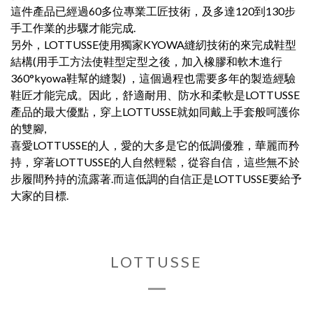
這件產品已經過60多位專業工匠技術，及多達120到130步
手工作業的步驟才能完成.
另外，LOTTUSSE使用獨家KYOWA縫紉技術的來完成鞋型
結構(用手工方法使鞋型定型之後，加入橡膠和軟木進行
360°kyowa鞋幫的縫製) ，這個過程也需要多年的製造經驗
鞋匠才能完成。因此，舒適耐用、防水和柔軟是LOTTUSSE
產品的最大優點，穿上LOTTUSSE就如同戴上手套般呵護你
的雙腳,
喜愛LOTTUSSE的人，愛的大多是它的低調優雅，華麗而矜
持，穿著LOTTUSSE的人自然輕鬆，從容自信，這些無不於
步履間矜持的流露著.而這低調的自信正是LOTTUSSE要給予
大家的目標.
LOTTUSSE