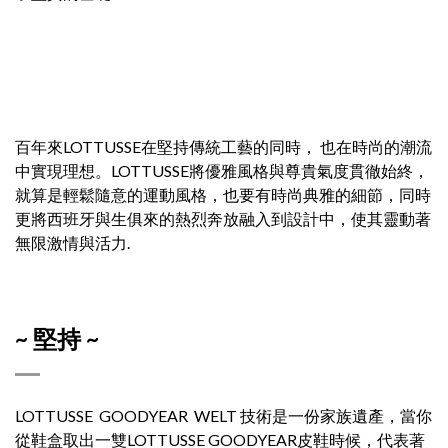
百年來LOTTUSSE在堅持傳統工藝的同時， 也在時尚的潮流
中實現理想。LOTTUSSE將優雅風格與尊貴氣度貫徹始終，
就算是輕鬆隨意的運動風格，也要有時尚典雅的細節，同時
更將西班牙與生俱來的熱烈奔放融入到設計中，使其靈動著
無限激情與活力.
~ 堅持 ~
LOTTUSSE GOODYEAR WELT 技術是一份家族遺產，當你
從鞋盒取出一雙LOTTUSSE GOODYEAR皮鞋時候，代表著