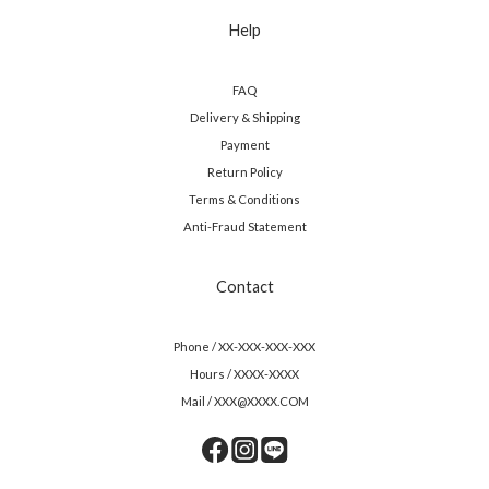
Help
FAQ
Delivery & Shipping
Payment
Return Policy
Terms & Conditions
Anti-Fraud Statement
Contact
Phone / XX-XXX-XXX-XXX
Hours / XXXX-XXXX
Mail / XXX@XXXX.COM