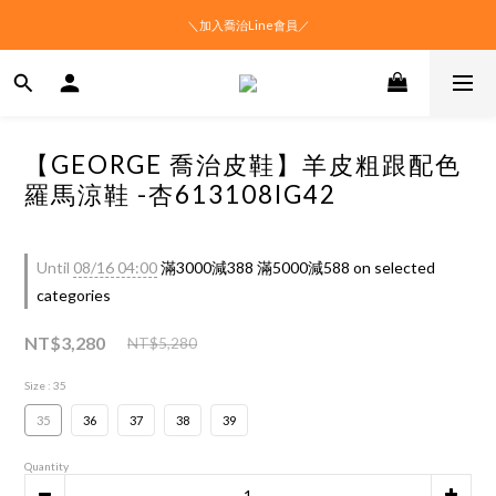
＼加入喬治Line會員／
【GEORGE 喬治皮鞋】羊皮粗跟配色
羅馬涼鞋 -杏613108IG42
Until
08/16 04:00
滿3000減388 滿5000減588 on selected
categories
NT$3,280
NT$5,280
Size
: 35
35
36
37
38
39
Quantity