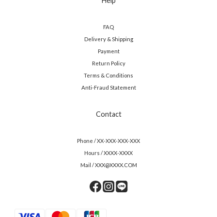
Help
FAQ
Delivery & Shipping
Payment
Return Policy
Terms & Conditions
Anti-Fraud Statement
Contact
Phone / XX-XXX-XXX-XXX
Hours / XXXX-XXXX
Mail / XXX@XXXX.COM