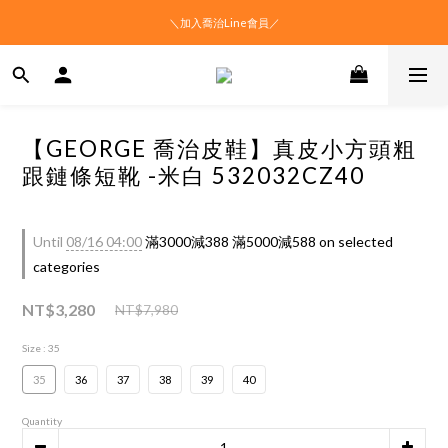
＼加入喬治Line會員／
【GEORGE 喬治皮鞋】真皮小方頭粗
跟鏈條短靴 -米白 532032CZ40
Until
08/16 04:00
滿3000減388 滿5000減588 on selected
categories
NT$3,280
NT$7,980
Size
: 35
35
36
37
38
39
40
Quantity