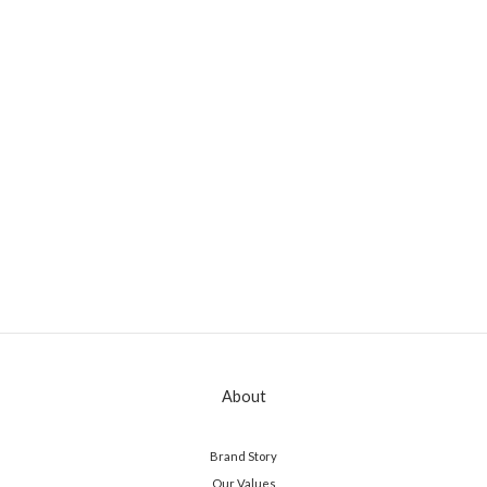
About
Brand Story
Our Values