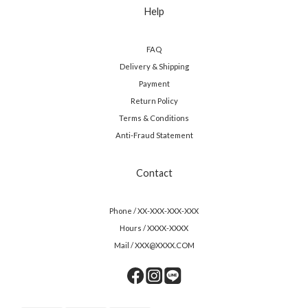
Help
FAQ
Delivery & Shipping
Payment
Return Policy
Terms & Conditions
Anti-Fraud Statement
Contact
Phone / XX-XXX-XXX-XXX
Hours / XXXX-XXXX
Mail / XXX@XXXX.COM