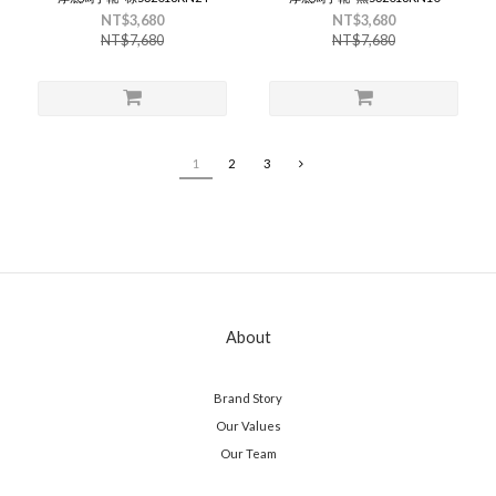
NT$3,680
NT$3,680
NT$7,680
NT$7,680
1
2
3
About
Brand Story
Our Values
Our Team