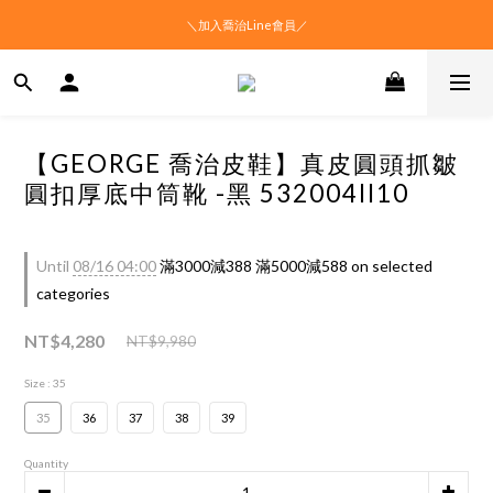
＼加入喬治Line會員／
【GEORGE 喬治皮鞋】真皮圓頭抓皺
圓扣厚底中筒靴 -黑 532004II10
Until
08/16 04:00
滿3000減388 滿5000減588 on selected
categories
NT$4,280
NT$9,980
Size
: 35
35
36
37
38
39
Quantity