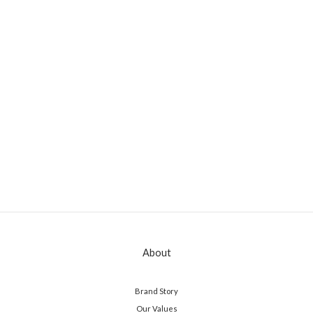
About
Brand Story
Our Values