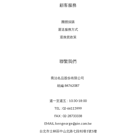
顧客服務
團體採購
運送服務方
式
退換貨政策
聯繫我們
喬治名品股份有限公司
統編:84762087
週一至週五 : 10:30-18:00
TEL : 02-66115999
FAX : 02-28733338
EMAIL:kengeorge@pie.com.tw
台北市士林區中山北路七段82巷1號1樓