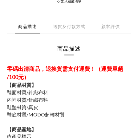
加入追蹤清單
商品描述
送貨及付款方式
顧客評價
商品描述
零碼出清商品，退換貨需支付運費！（運費單趟
/100元）
【商品材質】
鞋面材質/針織布料
內裡材質/
針織布料
鞋墊材質/真皮
鞋底材質/
MODO超輕材質
【商品產地】
依產品標示