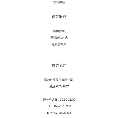
銷售據點
顧客服務
團體採購
運送服務方
式
退換貨政策
聯繫我們
喬治名品股份有限公司
統編:84762087
週一至週五 : 10:30-18:00
TEL : 02-66115999
FAX : 02-28733338