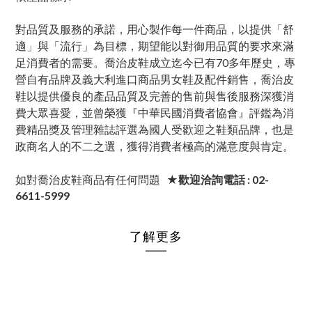
對品質及服務的承諾，用心製作每一件商品，以提供「舒
適」與「流行」為目標，期望能以對御用品質的要求來滿
足消費者的需要。喬治皮鞋成立迄今已有70多年歷史，專
營自有品牌及義大利進口商品男女鞋及配件銷售，喬治皮
鞋以提供優良的產品品質及完善的售前與售後服務深獲消
費大眾喜愛，並曾榮獲『中華民國消費者協會』評鑑為消
費精品獎及管理雜誌評選為國人受歡迎之鞋類品牌，也是
政商名人的不二之選，獲得消費者極高的滿意度與肯定。
如對喬治皮鞋商品有任何問題
★歡迎洽詢電話 : 02-
6611-5999
了解更多