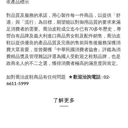
依產品標示
對品質及服務的承諾，用心製作每一件商品，以提供「舒
適」與「流行」為目標，期望能以對御用品質的要求來滿
足消費者的需要。喬治皮鞋成立迄今已有70多年歷史，專
營自有品牌及義大利進口商品男女鞋及配件銷售，喬治皮
鞋以提供優良的產品品質及完善的售前與售後服務深獲消
費大眾喜愛，並曾榮獲『中華民國消費者協會』評鑑為消
費精品獎及管理雜誌評選為國人受歡迎之鞋類品牌，也是
政商名人的不二之選，獲得消費者極高的滿意度與肯定。
如對喬治皮鞋商品有任何問題
★歡迎洽詢電話 : 02-
6611-5999
了解更多