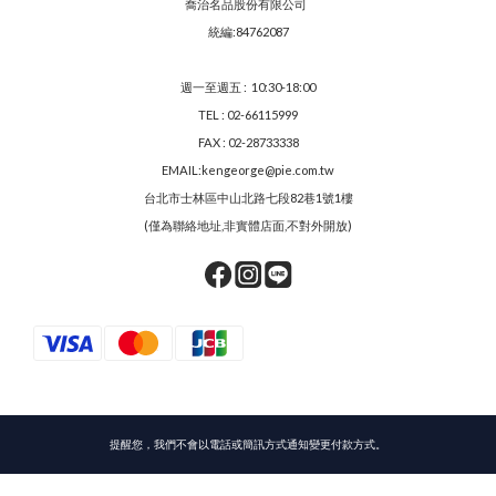
喬治名品股份有限公司
統編:84762087
週一至週五 : 10:30-18:00
TEL : 02-66115999
FAX : 02-28733338
EMAIL:kengeorge@pie.com.tw
台北市士林區中山北路七段82巷1號1樓
(僅為聯絡地址,非實體店面,不對外開放)
提醒您，我們不會以電話或簡訊方式通知變更付款方式。