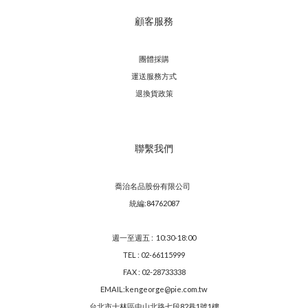
顧客服務
團體採購
運送服務方
式
退換貨政策
聯繫我們
喬治名品股份有限公司
統編:84762087
週一至週五 : 10:30-18:00
TEL : 02-66115999
FAX : 02-28733338
EMAIL:kengeorge@pie.com.tw
台北市士林區中山北路七段82巷1號1樓