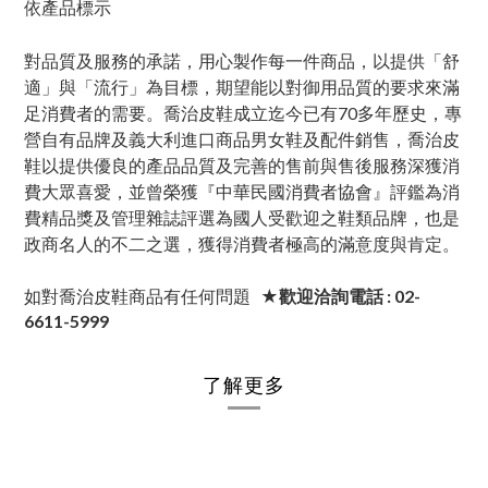
依產品標示
對品質及服務的承諾，用心製作每一件商品，以提供「舒
適」與「流行」為目標，期望能以對御用品質的要求來滿
足消費者的需要。喬治皮鞋成立迄今已有70多年歷史，專
營自有品牌及義大利進口商品男女鞋及配件銷售，喬治皮
鞋以提供優良的產品品質及完善的售前與售後服務深獲消
費大眾喜愛，並曾榮獲『中華民國消費者協會』評鑑為消
費精品獎及管理雜誌評選為國人受歡迎之鞋類品牌，也是
政商名人的不二之選，獲得消費者極高的滿意度與肯定。
如對喬治皮鞋商品有任何問題
★歡迎洽詢電話 : 02-
6611-5999
了解更多