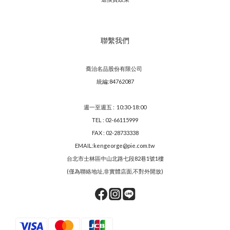
聯繫我們
喬治名品股份有限公司
統編:84762087
週一至週五 : 10:30-18:00
TEL : 02-66115999
FAX : 02-28733338
EMAIL:kengeorge@pie.com.tw
台北市士林區中山北路七段82巷1號1樓
(僅為聯絡地址,非實體店面,不對外開放)