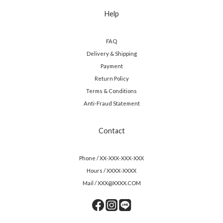
Help
FAQ
Delivery & Shipping
Payment
Return Policy
Terms & Conditions
Anti-Fraud Statement
Contact
Phone / XX-XXX-XXX-XXX
Hours / XXXX-XXXX
Mail / XXX@XXXX.COM