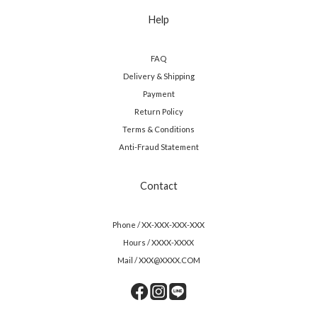
Help
FAQ
Delivery & Shipping
Payment
Return Policy
Terms & Conditions
Anti-Fraud Statement
Contact
Phone / XX-XXX-XXX-XXX
Hours / XXXX-XXXX
Mail / XXX@XXXX.COM