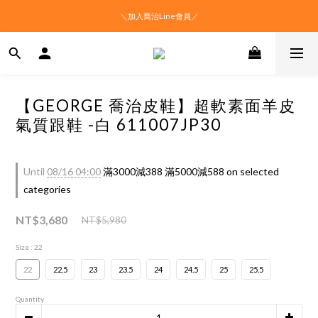
＼加入喬治Line會員／
【GEORGE 喬治皮鞋】超軟素面羊皮
氣質跟鞋 -白 611007JP30
Until
08/16 04:00
滿3000減388 滿5000減588 on selected
categories
NT$3,680
NT$5,980
Size
: 22
22
22.5
23
23.5
24
24.5
25
25.5
Quantity