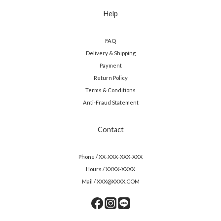
Help
FAQ
Delivery & Shipping
Payment
Return Policy
Terms & Conditions
Anti-Fraud Statement
Contact
Phone / XX-XXX-XXX-XXX
Hours / XXXX-XXXX
Mail / XXX@XXXX.COM