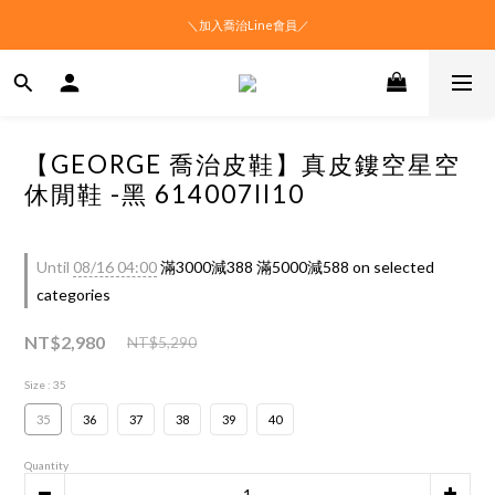
＼加入喬治Line會員／
【GEORGE 喬治皮鞋】真皮鏤空星空
休閒鞋 -黑 614007II10
Until
08/16 04:00
滿3000減388 滿5000減588 on selected
categories
NT$2,980
NT$5,290
Size
: 35
35
36
37
38
39
40
Quantity