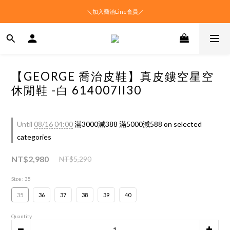
＼加入喬治Line會員／
【GEORGE 喬治皮鞋】真皮鏤空星空
休閒鞋 -白 614007II30
Until
08/16 04:00
滿3000減388 滿5000減588 on selected
categories
NT$2,980
NT$5,290
Size
: 35
35
36
37
38
39
40
Quantity