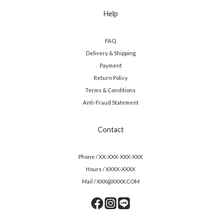
Help
FAQ
Delivery & Shipping
Payment
Return Policy
Terms & Conditions
Anti-Fraud Statement
Contact
Phone / XX-XXX-XXX-XXX
Hours / XXXX-XXXX
Mail / XXX@XXXX.COM