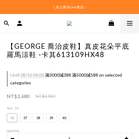
＼加入喬治Line會員／
【GEORGE 喬治皮鞋】真皮花朵平底
羅馬涼鞋 -卡其613109HX48
Until
08/16 04:00
滿3000減388 滿5000減588 on selected
categories
NT$2,680
NT$4,980
Size
: 36
36
37
38
39
40
Quantity