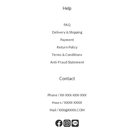
Help
FAQ
Delivery & Shipping
Payment
Return Policy
Terms & Conditions
Anti-Fraud Statement
Contact
Phone / XX-XXX-XXX-XXX
Hours / XXXX-XXXX
Mail / XXX@XXXX.COM