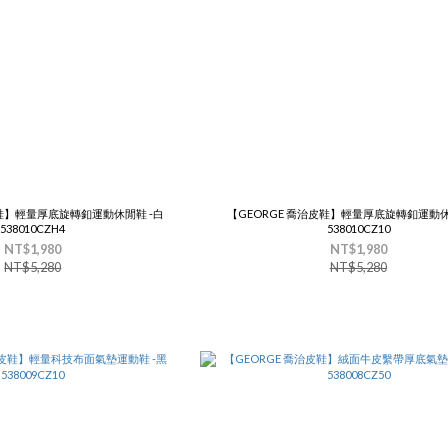
皮鞋】輕量厚底旋轉釦運動休閒鞋 -白
【GEORGE 喬治皮鞋】輕量厚底旋轉釦運動休
538010CZH4
538010CZ10
NT$1,980
NT$1,980
NT$5,280
NT$5,280