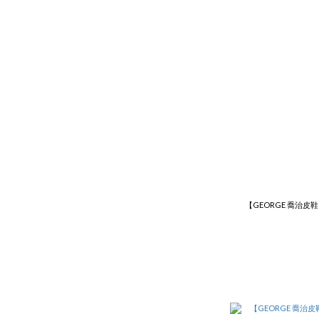
【GEORGE 喬治皮