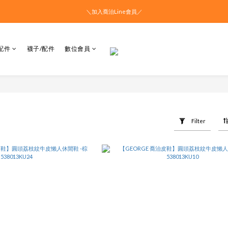
＼加入喬治Line會員／
配件
襪子/配件
數位會員
Filter