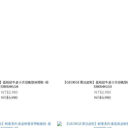
鞋】荔枝紋牛皮小方頭氣墊休閒鞋 -棕
【GEORGE 喬治皮鞋】荔枝紋牛皮小方頭氣墊休
538014KU24
538014KU10
NT$2,980
NT$2,980
NT$5,980
NT$5,980