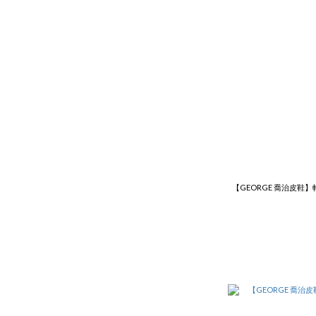
【GEORGE 喬治皮鞋】