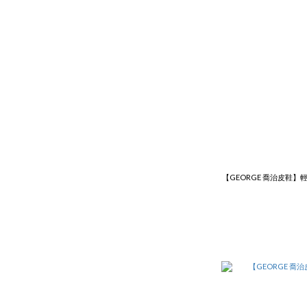
【GEORGE 喬治皮鞋】輕