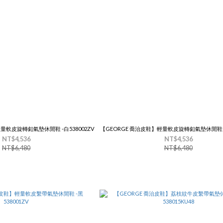
量軟皮旋轉釦氣墊休閒鞋 -白538002ZV
【GEORGE 喬治皮鞋】輕量軟皮旋轉釦氣墊休閒鞋 -藍
NT$4,536
NT$4,536
NT$6,480
NT$6,480