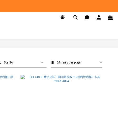
Sort by
24 Items per page