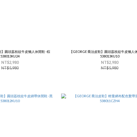
皮鞋】圓頭荔枝紋牛皮懶人休閒鞋 -棕
【GEORGE 喬治皮鞋】圓頭荔枝紋牛皮懶人休
538013KU24
538013KU10
NT$2,980
NT$2,980
NT$5,980
NT$5,980