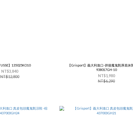
USSE】135025KO10
【Grisport】義大利進口-拼接魔鬼氈厚底休
938017GH-10
NT$3,840
NT$1,980
NT$12,800
NT$6,290