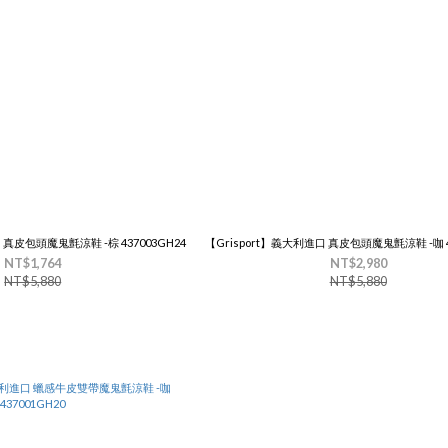
 真皮包頭魔鬼氈涼鞋 -棕 437003GH24
【Grisport】義大利進口 真皮包頭魔鬼氈涼鞋 -咖 4
NT$1,764
NT$2,980
NT$5,880
NT$5,880