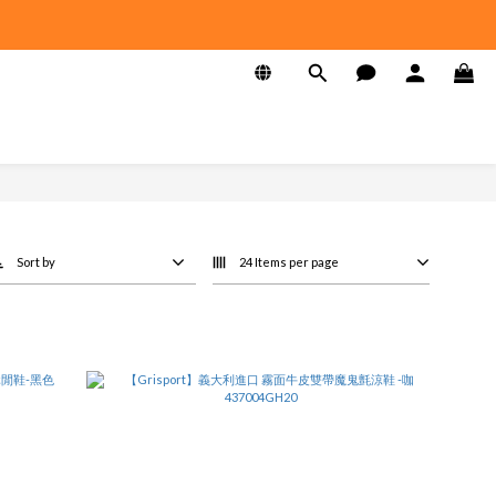
Sort by
24 Items per page