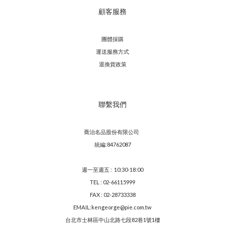
顧客服務
團體採購
運送服務方
式
退換貨政策
聯繫我們
喬治名品股份有限公司
統編:84762087
週一至週五 : 10:30-18:00
TEL : 02-66115999
FAX : 02-28733338
EMAIL:kengeorge@pie.com.tw
台北市士林區中山北路七段82巷1號1樓