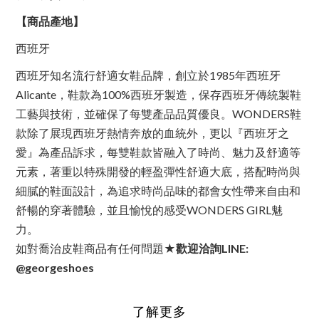
【商品產地】
西班牙
西班牙知名流行舒適女鞋品牌，創立於1985年西班牙
Alicante，鞋款為100%西班牙製造，保存西班牙傳統製鞋
工藝與技術，並確保了每雙產品品質優良。WONDERS鞋
款除了展現西班牙熱情奔放的血統外，更以『西班牙之
愛』為產品訴求，每雙鞋款皆融入了時尚、魅力及舒適等
元素，著重以特殊開發的輕盈彈性舒適大底，搭配時尚與
細膩的鞋面設計，為追求時尚品味的都會女性帶来自由和
舒暢的穿著體驗，並且愉悅的感受WONDERS GIRL魅
力。
如對喬治皮鞋商品有任何問題
★歡迎洽詢
LINE:
@georgeshoes
了解更多