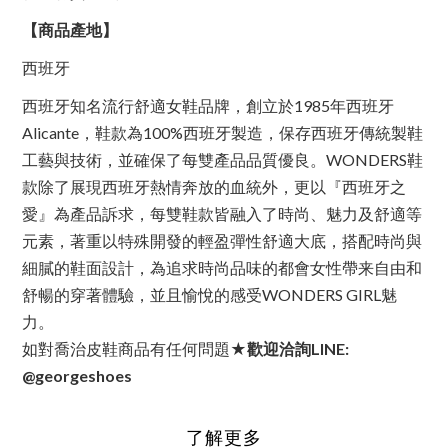
【商品產地】
西班牙
西班牙知名流行舒適女鞋品牌，創立於1985年西班牙
Alicante，鞋款為100%西班牙製造，保存西班牙傳統製鞋
工藝與技術，並確保了每雙產品品質優良。WONDERS鞋
款除了展現西班牙熱情奔放的血統外，更以『西班牙之
愛』為產品訴求，每雙鞋款皆融入了時尚、魅力及舒適等
元素，著重以特殊開發的輕盈彈性舒適大底，搭配時尚與
細膩的鞋面設計，為追求時尚品味的都會女性帶来自由和
舒暢的穿著體驗，並且愉悅的感受WONDERS GIRL魅
力。
如對喬治皮鞋商品有任何問題
★歡迎洽詢
LINE:
@georgeshoes
了解更多