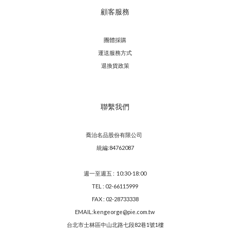
顧客服務
團體採購
運送服務方
式
退換貨政策
聯繫我們
喬治名品股份有限公司
統編:84762087
週一至週五 : 10:30-18:00
TEL : 02-66115999
FAX : 02-28733338
EMAIL:kengeorge@pie.com.tw
台北市士林區中山北路七段82巷1號1樓