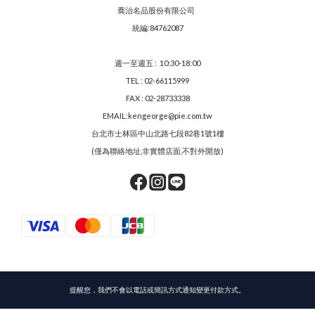
喬治名品股份有限公司
統編:84762087
週一至週五 : 10:30-18:00
TEL : 02-66115999
FAX : 02-28733338
EMAIL:kengeorge@pie.com.tw
台北市士林區中山北路七段82巷1號1樓
(僅為聯絡地址,非實體店面,不對外開放)
提醒您，我們不會以電話或簡訊方式通知變更付款方式。