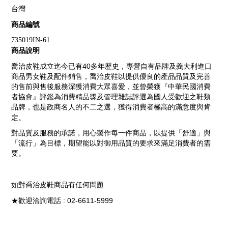
台灣
商品編號
735019IN-61
商品說明
40
喬治皮鞋成立迄今已有
多年歷史，專營自有品牌及義大利進口
商品男女鞋及配件銷售，喬治皮鞋以提供優良的產品品質及完善
的售前與售後服務深獲消費大眾喜愛，並曾榮獲『中華民國消費
者協會』評鑑為消費精品獎及管理雜誌評選為國人受歡迎之鞋類
品牌，也是政商名人的不二之選，獲得消費者極高的滿意度與肯
定。
對品質及服務的承諾，用心製作每一件商品，以提供「舒適」與
「流行」為目標，期望能以對御用品質的要求來滿足消費者的需
要。
如對喬治皮鞋商品有任何問題
: 02-6611-5999
★歡迎洽詢電話