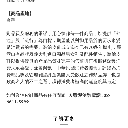
【商品產地】
台灣
對品質及服務的承諾，用心製作每一件商品，以提供「舒
適」與「流行」為目標，期望能以對御用品質的要求來滿
足消費者的需要。喬治皮鞋成立迄今已有70多年歷史，專
營自有品牌及義大利進口商品男女鞋及配件銷售，喬治皮
鞋以提供優良的產品品質及完善的售前與售後服務深獲消
費大眾喜愛，並曾榮獲『中華民國消費者協會』評鑑為消
費精品獎及管理雜誌評選為國人受歡迎之鞋類品牌，也是
政商名人的不二之選，獲得消費者極高的滿意度與肯定。
如對喬治皮鞋商品有任何問題
★歡迎洽詢電話 : 02-
6611-5999
了解更多