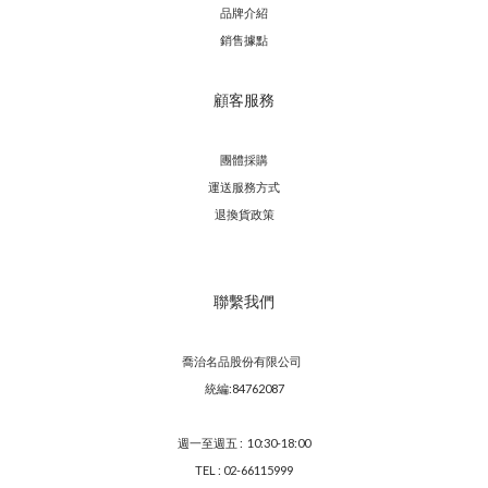
品牌介紹
銷售據點
顧客服務
團體採購
運送服務方
式
退換貨政策
聯繫我們
喬治名品股份有限公司
統編:84762087
週一至週五 : 10:30-18:00
TEL : 02-66115999