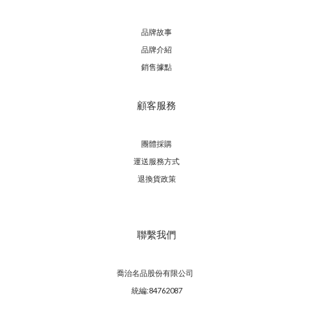
品牌故事
品牌介紹
銷售據點
顧客服務
團體採購
運送服務方
式
退換貨政策
聯繫我們
喬治名品股份有限公司
統編:84762087