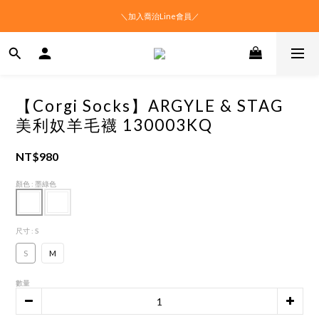
＼加入喬治Line會員／
【Corgi Socks】ARGYLE & STAG
美利奴羊毛襪 130003KQ
NT$980
顏色
: 墨綠色
尺寸
: S
S
M
數量