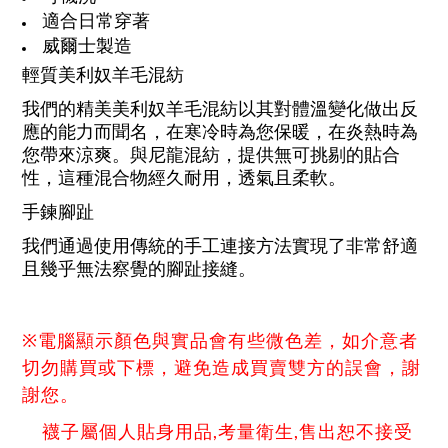
適合日常穿著
威爾士製造
輕質美利奴羊毛混紡
我們的精美美利奴羊毛混紡以其對體溫變化做出反
應的能力而聞名，在寒冷時為您保暖，在炎熱時為
您帶來涼爽。與尼龍混紡，提供無可挑剔的貼合
性，這種混合物經久耐用，透氣且柔軟。
手鍊腳趾
我們通過使用傳統的手工連接方法實現了非常舒適
且幾乎無法察覺的腳趾接縫。
※電腦顯示顏色與實品會有些微色差，如介意者
切勿購買或下標，避免造成買賣雙方的誤會，謝
謝您。
襪子屬個人貼身用品,考量衛生,售出恕不接受