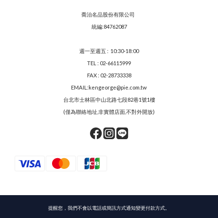
喬治名品股份有限公司
統編:84762087
週一至週五 : 10:30-18:00
TEL : 02-66115999
FAX : 02-28733338
EMAIL:kengeorge@pie.com.tw
台北市士林區中山北路七段82巷1號1樓
(僅為聯絡地址,非實體店面,不對外開放)
提醒您，我們不會以電話或簡訊方式通知變更付款方式。