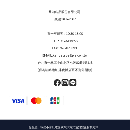
喬治名品股份有限公司
統編:84762087
週一至週五 : 10:30-18:00
TEL : 02-66115999
FAX : 02-28733338
EMAIL:kengeorge@pie.com.tw
台北市士林區中山北路七段82巷1號1樓
(僅為聯絡地址,非實體店面,不對外開放)
提醒您，我們不會以電話或簡訊方式通知變更付款方式。