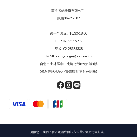
喬治名品股份有限公司
統編:84762087
週一至週五 : 10:30-18:00
TEL : 02-66115999
FAX : 02-28733338
EMAIL:kengeorge@pie.com.tw
台北市士林區中山北路七段82巷1號1樓
(僅為聯絡地址,非實體店面,不對外開放)
提醒您，我們不會以電話或簡訊方式通知變更付款方式。