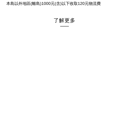
(
)1000
(
)
120
本島以外地區
離島
元
含
以下收取
元物流費
了解更多