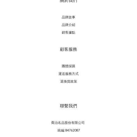
關於我們
品牌故事
品牌介紹
銷售據點
顧客服務
團體採購
運送服務方
式
退換貨政策
聯繫我們
喬治名品股份有限公司
統編:84762087