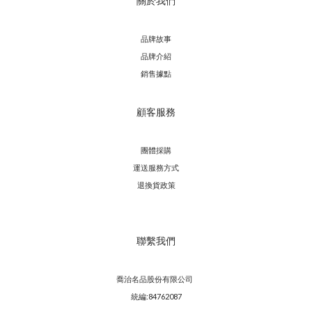
關於我們
品牌故事
品牌介紹
銷售據點
顧客服務
團體採購
運送服務方
式
退換貨政策
聯繫我們
喬治名品股份有限公司
統編:84762087