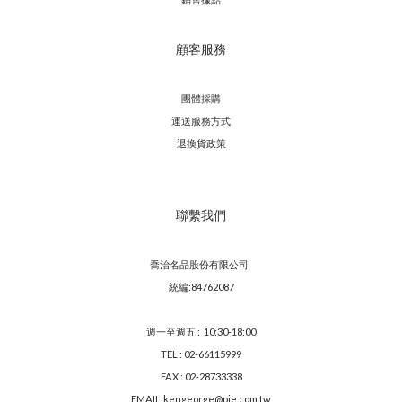
顧客服務
團體採購
運送服務方
式
退換貨政策
聯繫我們
喬治名品股份有限公司
統編:84762087
週一至週五 : 10:30-18:00
TEL : 02-66115999
FAX : 02-28733338
EMAIL:kengeorge@pie.com.tw