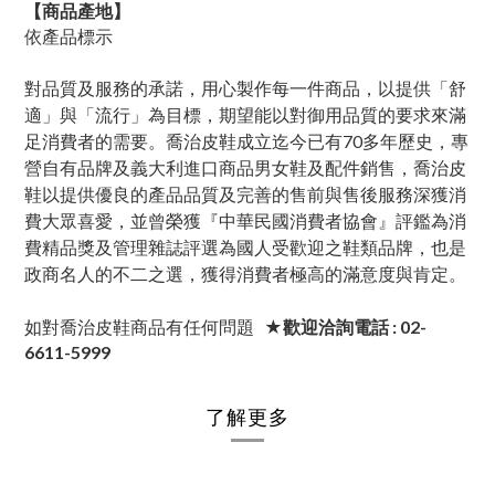
【商品產地】
依產品標示
對品質及服務的承諾，用心製作每一件商品，以提供「舒
適」與「流行」為目標，期望能以對御用品質的要求來滿
足消費者的需要。喬治皮鞋成立迄今已有70多年歷史，專
營自有品牌及義大利進口商品男女鞋及配件銷售，喬治皮
鞋以提供優良的產品品質及完善的售前與售後服務深獲消
費大眾喜愛，並曾榮獲『中華民國消費者協會』評鑑為消
費精品獎及管理雜誌評選為國人受歡迎之鞋類品牌，也是
政商名人的不二之選，獲得消費者極高的滿意度與肯定。
如對喬治皮鞋商品有任何問題
★歡迎洽詢電話 : 02-
6611-5999
了解更多