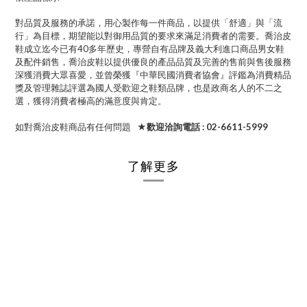
對品質及服務的承諾，用心製作每一件商品，以提供「舒適」與「流
行」為目標，期望能以對御用品質的要求來滿足消費者的需要。喬治皮
鞋成立迄今已有40多年歷史，專營自有品牌及義大利進口商品男女鞋
及配件銷售，喬治皮鞋以提供優良的產品品質及完善的售前與售後服務
深獲消費大眾喜愛，並曾榮獲『中華民國消費者協會』評鑑為消費精品
獎及管理雜誌評選為國人受歡迎之鞋類品牌，也是政商名人的不二之
選，獲得消費者極高的滿意度與肯定。
如對喬治皮鞋商品有任何問題
★歡迎洽詢電話 : 02-6611-5999
了解更多