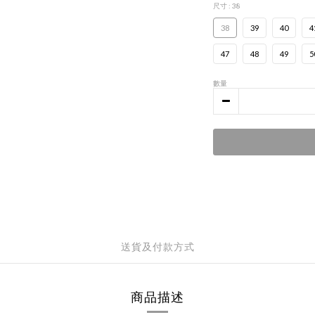
尺寸
: 38
38
39
40
4
47
48
49
5
數量
送貨及付款方式
商品描述