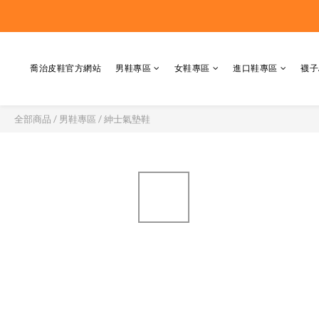
喬治皮鞋官方網站
男鞋專區
女鞋專區
進口鞋專區
襪子
全部商品
/
男鞋專區
/
紳士氣墊鞋