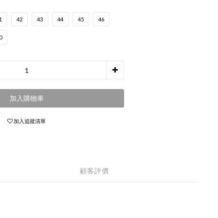
1
42
43
44
45
46
0
加入購物車
加入追蹤清單
顧客評價